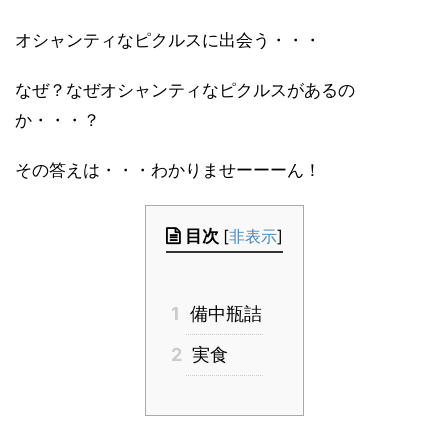
オシャンティなピクルスに出会う・・・
なぜ？なぜオシャンティなピクルスがあるの
か・・・？
その答えは・・・わかりませーーーん！
目次
[
非表示
]
1
備中瓶詰
2
実食