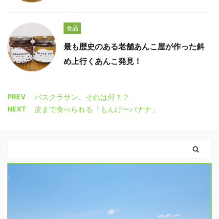
食品
最も歴史のある老舗あんこ屋が作った斜
め上行くあんこ発見！
PREV
パスクラサン、それは何？？
NEXT
皮まで食べられる「もんげーバナナ」