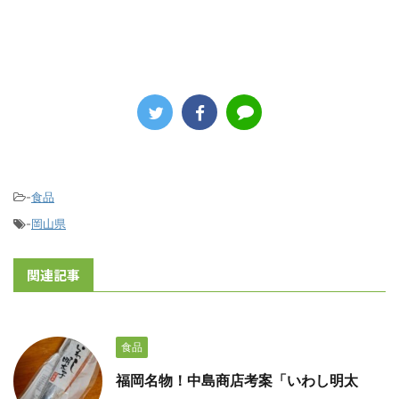
-
食品
-
岡山県
関連記事
食品
福岡名物！中島商店考案「いわし明太