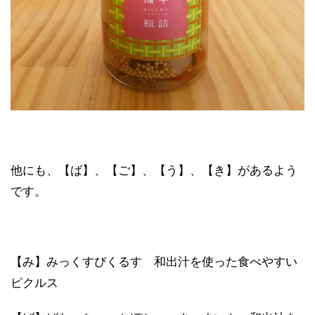
他にも、【ば】、【ご】、【う】、【き】があるよう
です。
【み】みっくすぴくるす 和出汁を使った食べやすい
ピクルス