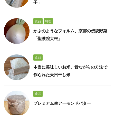
子」
食品
料理
かぶのようなフォルム、京都の伝統野菜
「聖護院大根」
食品
本当に美味しいお米、昔ながらの方法で
作られた天日干し米
食品
プレミアム生アーモンドバター