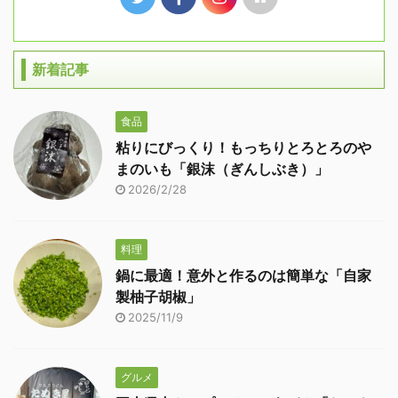
新着記事
食品
粘りにびっくり！もっちりとろとろのや
まのいも「銀沫（ぎんしぶき）」
2026/2/28
料理
鍋に最適！意外と作るのは簡単な「自家
製柚子胡椒」
2025/11/9
グルメ