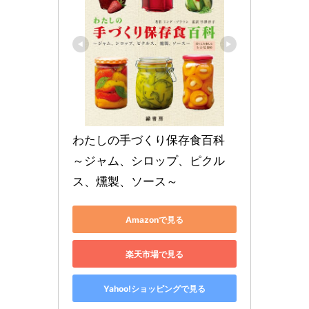
わたしの手づくり保存食百科 
～ジャム、シロップ、ピクル
ス、燻製、ソース～
Amazonで見る
楽天市場で見る
Yahoo!ショッピングで見る