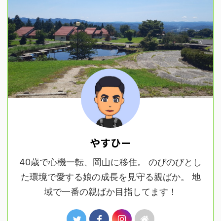
やすひー
40歳で心機一転、岡山に移住。 のびのびとし
た環境で愛する娘の成長を見守る親ばか。 地
域で一番の親ばか目指してます！