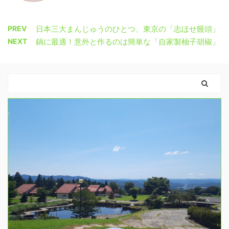
PREV
日本三大まんじゅうのひとつ、東京の「志ほせ饅頭」
NEXT
鍋に最適！意外と作るのは簡単な「自家製柚子胡椒」