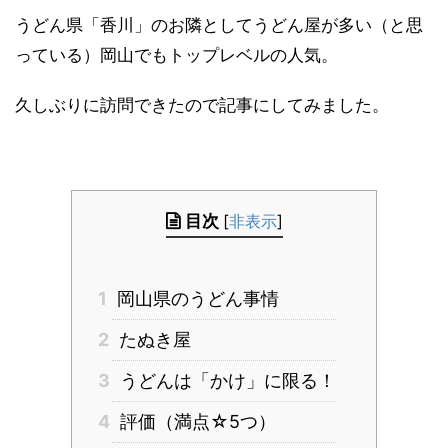
うどん県「香川」のお隣としてうどん屋が多い（と思
っている）岡山でもトップレベルの人気。
久しぶりに訪問できたので記事にしてみました。
目次
[
非表示
]
1
岡山県のうどん事情
2
たぬき屋
3
うどんは「かけ」に限る！
4
評価（満点☆5つ）