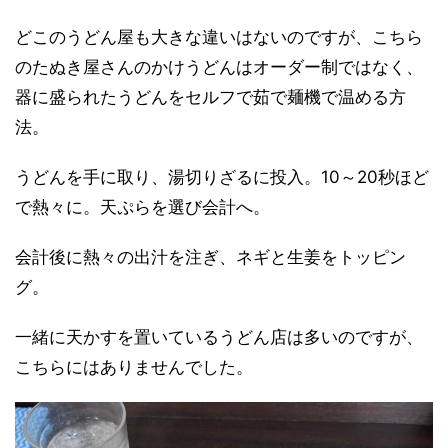
どこのうどん屋も大きな違いはないのですが、こちら
のたぬき屋さんのかけうどんはオーダー制ではなく、
器に盛られたうどんをセルフで茹で麺機で温める方
法。
うどんを手に取り、湯切りざるに投入。10～20秒ほど
で熱々に。天ぷらを選び会計へ。
会計後に熱々の出汁を注ぎ、ネギと生姜をトッピン
グ。
一緒に天かすを置いているうどん店は多いのですが、
こちらにはありませんでした。