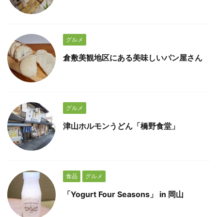
グルメ
倉敷美観地区にある美味しいパン屋さん
グルメ
津山ホルモンうどん「橋野食堂」
食品
グルメ
「Yogurt Four Seasons」 in 岡山