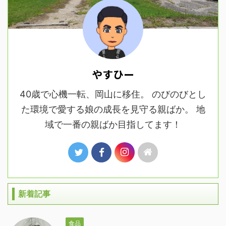
やすひー
40歳で心機一転、岡山に移住。 のびのびとし
た環境で愛する娘の成長を見守る親ばか。 地
域で一番の親ばか目指してます！
新着記事
食品