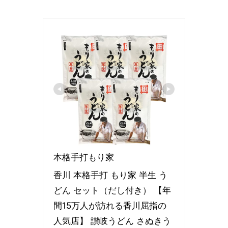
本格手打もり家
香川 本格手打 もり家 半生 う
どん セット（だし付き） 【年
間15万人が訪れる香川屈指の
人気店】 讃岐うどん さぬきう