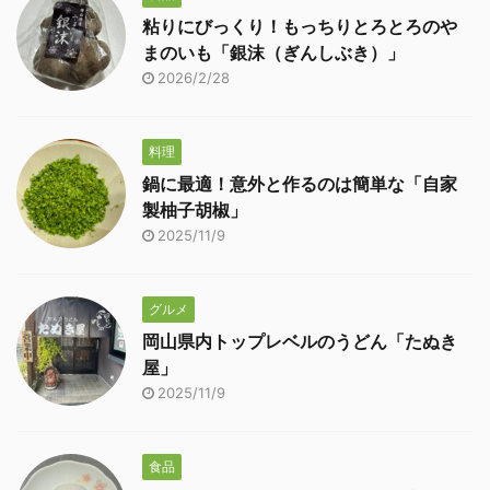
粘りにびっくり！もっちりとろとろのや
まのいも「銀沫（ぎんしぶき）」
2026/2/28
料理
鍋に最適！意外と作るのは簡単な「自家
製柚子胡椒」
2025/11/9
グルメ
岡山県内トップレベルのうどん「たぬき
屋」
2025/11/9
食品