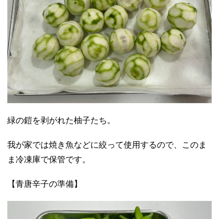
緑の鎧を剥がれた柚子たち。
我が家では焼き魚などに絞って使用するので、このま
ま冷凍庫で保管です。
【青唐辛子の準備】