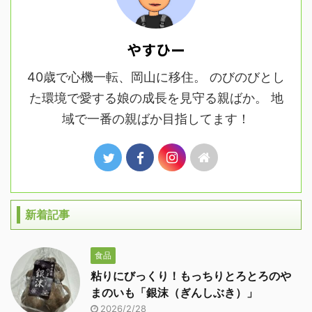
やすひー
40歳で心機一転、岡山に移住。 のびのびとし
た環境で愛する娘の成長を見守る親ばか。 地
域で一番の親ばか目指してます！
新着記事
食品
粘りにびっくり！もっちりとろとろのや
まのいも「銀沫（ぎんしぶき）」
2026/2/28