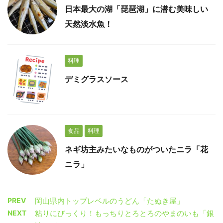
日本最大の湖「琵琶湖」に潜む美味しい
天然淡水魚！
料理
デミグラスソース
食品
料理
ネギ坊主みたいなものがついたニラ「花
ニラ」
PREV
岡山県内トップレベルのうどん「たぬき屋」
NEXT
粘りにびっくり！もっちりとろとろのやまのいも「銀