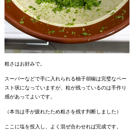
粗さはお好みで。
スーパーなどで手に入れられる柚子胡椒は完璧なペー
スト状になっていますが、粒が残っているのは手作り
感があってよいです。
（本当は手が疲れたため粗さを残す判断しました）
ここに塩を投入し、よく混ぜ合わせれば完成です。