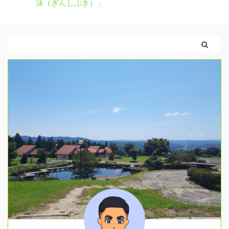
沫（ぎんしぶき）」