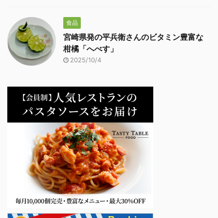
食品
宮崎県発の平兵衛さんのビタミン豊富な
柑橘「へべす」
2025/10/4