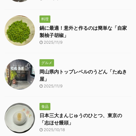
料理
鍋に最適！意外と作るのは簡単な「自家
製柚子胡椒」
2025/11/9
グルメ
岡山県内トップレベルのうどん「たぬき
屋」
2025/11/9
食品
日本三大まんじゅうのひとつ、東京の
「志ほせ饅頭」
2025/10/18