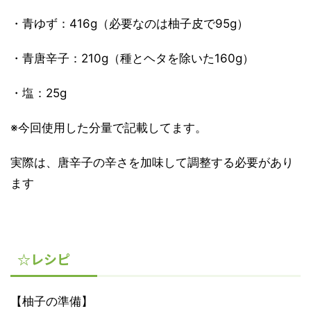
・青ゆず：416g（必要なのは柚子皮で95g）
・青唐辛子：210g（種とヘタを除いた160g）
・塩：25g
※今回使用した分量で記載してます。
実際は、唐辛子の辛さを加味して調整する必要があり
ます
☆レシピ
【柚子の準備】