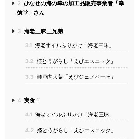
2
ひなせの海の幸の加工品販売事業者「幸
徳堂」さん
3
海老三昧三兄弟
3.1
海老オイルふりかけ「海老三昧」
3.2
姫とうがらし「えびエスニック」
3.3
瀬戸内大葉「えびジェノベーゼ」
4
実食！
4.1
海老オイルふりかけ「海老三昧」
4.2
姫とうがらし「えびエスニック」