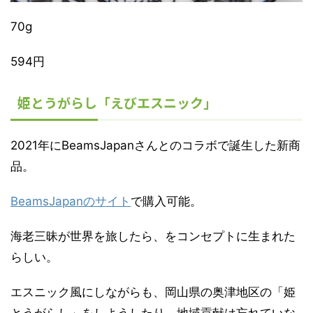
70g
594円
姫とうがらし「えびエスニック」
2021年にBeamsJapanさんとのコラボで誕生した新商
品。
BeamsJapanのサイト
で購入可能。
海老三昧が世界を旅したら、をコンセプトに生まれた
らしい。
エスニック風にしながらも、岡山県の奥津地区の「姫