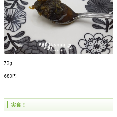
70g
680円
実食！