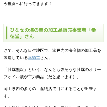
今度食べに行ってきます！
ひなせの海の幸の加工品販売事業者「幸
徳堂」さん
さて、そんな日生地区で、瀬戸内の海産物の加工品を
製造している
幸徳堂
さん。
「牡蠣無双」という、なんとも強そうな牡蠣のオリー
ブオイル漬が主力商品（だと思います）。
岡山県内の多くの土産物店で目にすることが出来ま
す。