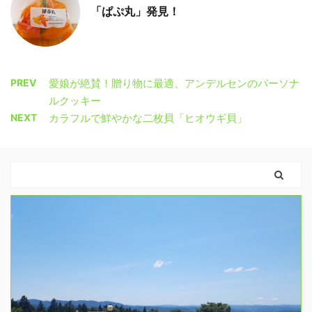
「ぱぷ丸」発見！
PREV
愛娘が絶賛！贈り物に最適、アンデルセンのパーソナ
ルクッキー
NEXT
カラフルで鮮やかな二枚貝「ヒオウギ貝」