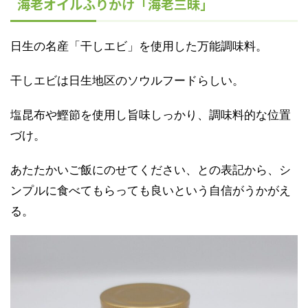
海老オイルふりかけ「海老三昧」
日生の名産「干しエビ」を使用した万能調味料。
干しエビは日生地区のソウルフードらしい。
塩昆布や鰹節を使用し旨味しっかり、調味料的な位置
づけ。
あたたかいご飯にのせてください、との表記から、シ
ンプルに食べてもらっても良いという自信がうかがえ
る。