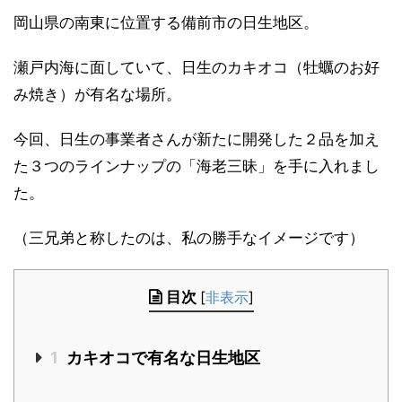
岡山県の南東に位置する備前市の日生地区。
瀬戸内海に面していて、日生のカキオコ（牡蠣のお好
み焼き）が有名な場所。
今回、日生の事業者さんが新たに開発した２品を加え
た３つのラインナップの「海老三昧」を手に入れまし
た。
（三兄弟と称したのは、私の勝手なイメージです）
目次
[
非表示
]
1
カキオコで有名な日生地区