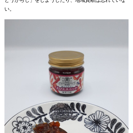
とうがらし」をしようしたり、地域貢献は忘れていな
い。