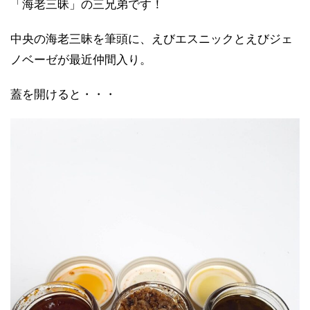
「海老三昧」の三兄弟です！
中央の海老三昧を筆頭に、えびエスニックとえびジェ
ノベーゼが最近仲間入り。
蓋を開けると・・・