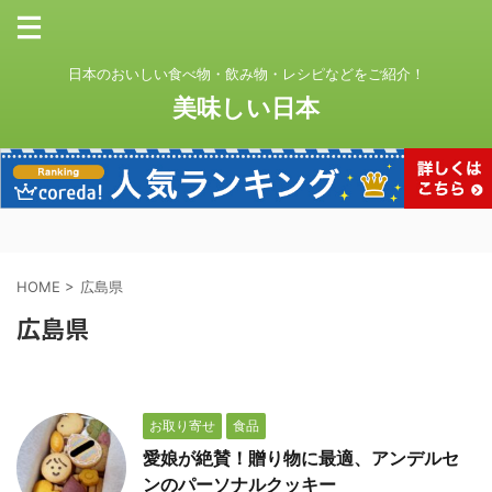
日本のおいしい食べ物・飲み物・レシピなどをご紹介！
美味しい日本
HOME
>
広島県
広島県
お取り寄せ
食品
愛娘が絶賛！贈り物に最適、アンデルセ
ンのパーソナルクッキー