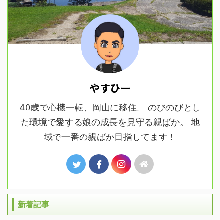
やすひー
40歳で心機一転、岡山に移住。 のびのびとし
た環境で愛する娘の成長を見守る親ばか。 地
域で一番の親ばか目指してます！
新着記事