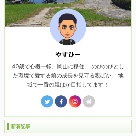
やすひー
40歳で心機一転、岡山に移住。 のびのびとし
た環境で愛する娘の成長を見守る親ばか。 地
域で一番の親ばか目指してます！
新着記事