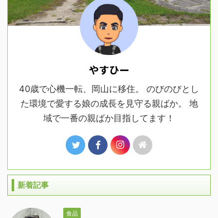
やすひー
40歳で心機一転、岡山に移住。 のびのびとし
た環境で愛する娘の成長を見守る親ばか。 地
域で一番の親ばか目指してます！
新着記事
食品