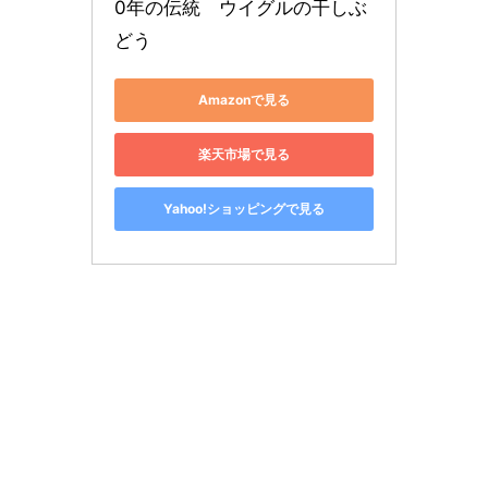
0年の伝統　ウイグルの干しぶ
どう
Amazonで見る
楽天市場で見る
Yahoo!ショッピングで見る