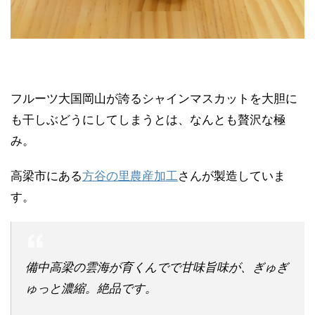
フルーツ大国岡山が誇るシャインマスカットを大胆に
も干しぶどうにしてしまうとは、なんとも贅沢な極
み。
高梁市にある
方谷の里農産加工
さんが製造していま
す。
備中高梁の雲海が育くんでで甘味旨味が、ぎゅぎ
ゅっと濃縮。絶品です。