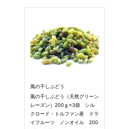
風の干しぶどう
風の干しぶどう（天然グリーン
レーズン）200ｇ×3袋　シル
クロード・トルファン産　ドラ
イフルーツ　ノンオイル　200