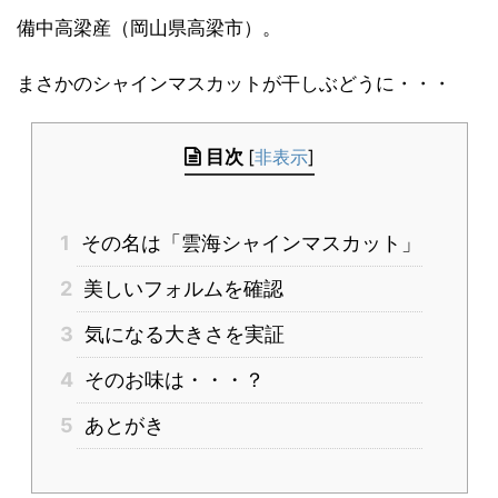
備中高梁産（岡山県高梁市）。
まさかのシャインマスカットが干しぶどうに・・・
目次
[
非表示
]
1
その名は「雲海シャインマスカット」
2
美しいフォルムを確認
3
気になる大きさを実証
4
そのお味は・・・？
5
あとがき